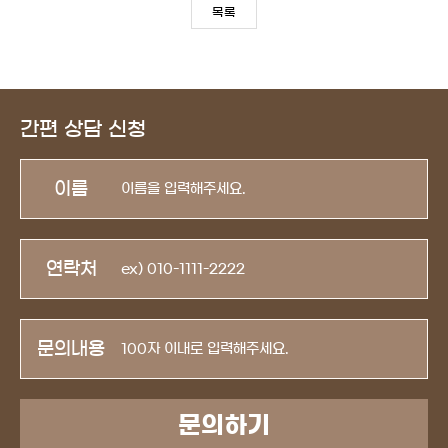
목록
간편 상담 신청
이름
연락처
문의내용