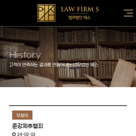
History
고객이 만족하는 결과를 만들어내는 법무법인 에스
무혐의
준강제추행죄
24-02-02