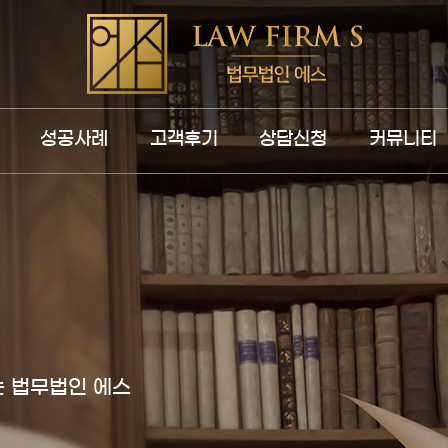
성공사례
고객후기
상담신청
커뮤니티
 법무법인 에스