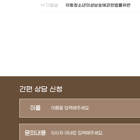
다음글
아동청소년의성보호에관한법률위반
간편 상담 신청
이름
문의내용