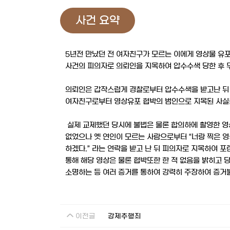
사건 요약
5년전 만났던 전 여자친구가 모르는 이에게 영상물 유
사건의 피의자로 의뢰인을 지목하여 압수수색 당한 후 
의뢰인은 갑작스럽게 경찰로부터 압수수색을 받고난 뒤
여자친구로부터 영상유포 협박의 범인으로 지목된 사
실제 교제했던 당시에 불법은 물론 합의하에 촬영한 영
없었으나 옛 연인이 모르는 사람으로부터 “너랑 찍은 
하겠다.” 라는 연락을 받고 난 뒤 피의자로 지목하여 포
통해 해당 영상은 물론 협박또한 한 적 없음을 밝히고 
소명하는 등 여러 증거를 통하여 강력히 주장하여 증거
이전글
강제추행죄