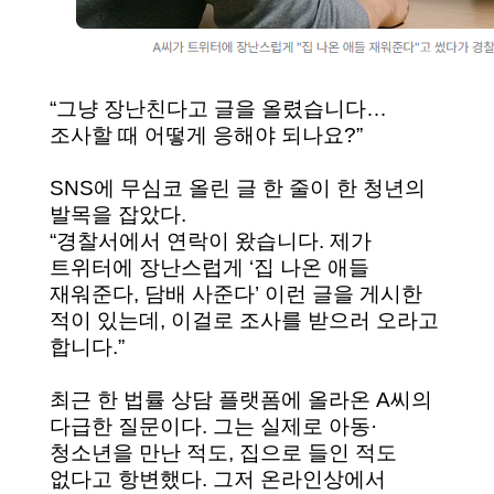
“그냥 장난친다고 글을 올렸습니다…
조사할 때 어떻게 응해야 되나요?”
SNS에 무심코 올린 글 한 줄이 한 청년의
발목을 잡았다.
“경찰서에서 연락이 왔습니다. 제가
트위터에 장난스럽게 ‘집 나온 애들
재워준다, 담배 사준다’ 이런 글을 게시한
적이 있는데, 이걸로 조사를 받으러 오라고
합니다.”
최근 한 법률 상담 플랫폼에 올라온 A씨의
다급한 질문이다. 그는 실제로 아동·
청소년을 만난 적도, 집으로 들인 적도
없다고 항변했다. 그저 온라인상에서