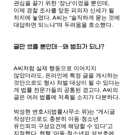
관심을 끌기 위한 ‘장난’이었을 뿐인데,
이제 경찰 조사를 앞둔 피의자 신세가 될
처지에 놓였다. A씨는 “솔직하게 묻는 것에
대답하면 되느냐”며 두려움을 호소했다.
글만 썼을 뿐인데…왜 범죄가 되나?
A씨처럼 실제 행동으로 이어지지
않았더라도, 온라인에 특정 글을 게시하는
것만으로도 형사 처벌 대상이 될 수 있다는
게 법률 전문가들의 공통된 경고다. A씨의
글은 여러 법률에 저촉될 소지가 다분하다.
박성현 변호사(법률사무소 유)는 “게시글
작성만으로도 충분히 아동·청소년
유인죄의 구성요건에 해당할 수 있다”고
지적했다. 현행 ‘아동·청소년의 성보호에