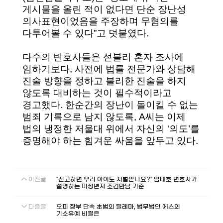
게시물을 올린 적이 없다면 단순 장난성
의사표현이었음을 주장하며 무혐의를
다투어볼 수 있다”고 덧붙였다.
다수의 변호사들은 섣불리 혼자 조사에
임하기보다, 사전에 법률 전문가와 상담해
진술 방향을 정하고 불리한 진술을 하지
않도록 대비하는 것이 필수적이라고
경고했다. 한순간의 장난이 돌이킬 수 없는
범죄 기록으로 남지 않도록, A씨는 이제
법의 냉정한 저울대 위에서 자신의 ‘의도’를
증명해야 하는 힘겨운 싸움을 앞두고 있다.
이전글
“신고하면 우리 아이도 처벌받나요?” 임태호 변호사가
설명하는 미성년자 조건만남 기준
다음글
오피 장부 단속 초범의 딜레마, 법무법인 에스의
기소유예 비결은