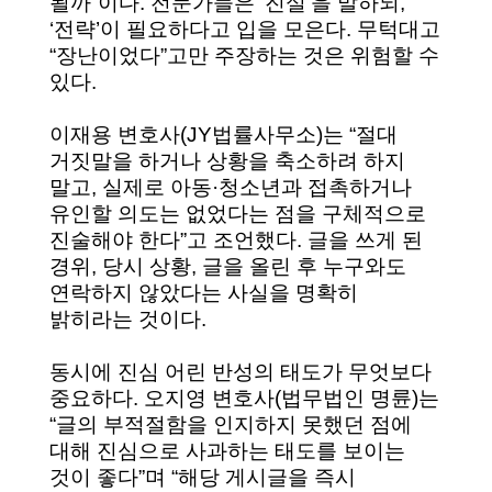
될까”이다. 전문가들은 ‘진실’을 말하되,
‘전략’이 필요하다고 입을 모은다. 무턱대고
“장난이었다”고만 주장하는 것은 위험할 수
있다.
이재용 변호사(JY법률사무소)는 “절대
거짓말을 하거나 상황을 축소하려 하지
말고, 실제로 아동·청소년과 접촉하거나
유인할 의도는 없었다는 점을 구체적으로
진술해야 한다”고 조언했다. 글을 쓰게 된
경위, 당시 상황, 글을 올린 후 누구와도
연락하지 않았다는 사실을 명확히
밝히라는 것이다.
동시에 진심 어린 반성의 태도가 무엇보다
중요하다. 오지영 변호사(법무법인 명륜)는
“글의 부적절함을 인지하지 못했던 점에
대해 진심으로 사과하는 태도를 보이는
것이 좋다”며 “해당 게시글을 즉시