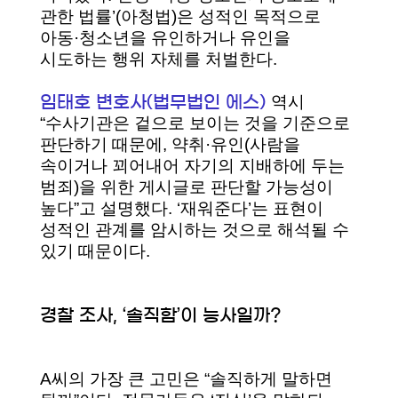
관한 법률’(아청법)은 성적인 목적으로
아동·청소년을 유인하거나 유인을
시도하는 행위 자체를 처벌한다.
역시
임태호 변호사(법무법인 에스)
“수사기관은 겉으로 보이는 것을 기준으로
판단하기 때문에, 약취·유인(사람을
속이거나 꾀어내어 자기의 지배하에 두는
범죄)을 위한 게시글로 판단할 가능성이
높다”고 설명했다. ‘재워준다’는 표현이
성적인 관계를 암시하는 것으로 해석될 수
있기 때문이다.
경찰 조사, ‘솔직함’이 능사일까?
A씨의 가장 큰 고민은 “솔직하게 말하면