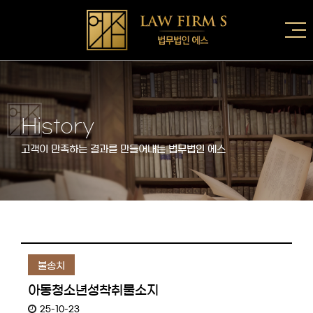
History
고객이 만족하는 결과를 만들어내는 법무법인 에스
불송치
아동청소년성착취물소지
25-10-23