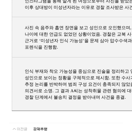
인스타그램을 통해 알게 된 여성으로부터 사진을 받았
이후 상대방이 미성년자라는 이유로 경찰 조사받은 사
사진 속 음주와 흡연 장면을 보고 성인으로 오인했으며,
나이에 대한 언급도 없었던 상황이었음. 경찰은 교복 사
근거로 ‘미성년자 인식 가능성’을 문제 삼아 압수수색과
포렌식을 진행함.
인식 부재와 착오 가능성을 중심으로 진술을 정리하고
성인으로 보이는 정황을 구체적으로 제시함. 또한 수
추정 논리를 반박하며 범죄 구성 요건이 충족되지 않았
의견서로 소명. 그 결과 A씨는 성착취물 관련 혐의에 
경찰 단계에서 불송치 결정을 받아내며 사건을 종결.
이전글
강제추행