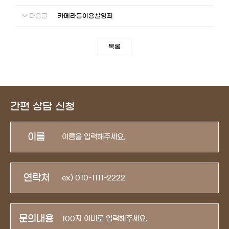
다음글
카메라등이용촬영죄
목록
간편 상담 신청
이름
연락처
문의내용