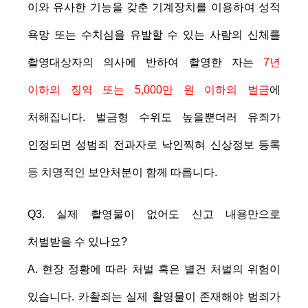
이와 유사한 기능을 갖춘 기계장치를 이용하여 성적
욕망 또는 수치심을 유발할 수 있는 사람의 신체를
촬영대상자의 의사에 반하여 촬영한 자는
7년
이하의 징역 또는 5,000만 원 이하의 벌금
에
처해집니다. 벌금형 수위도 높을뿐더러 유죄가
인정되면 성범죄 전과자로 낙인찍혀 신상정보 등록
등 치명적인 보안처분이 함께 따릅니다.
Q3. 실제 촬영물이 없어도 신고 내용만으로
처벌받을 수 있나요?
A. 현장 정황에 따라 처벌 혹은 별건 처벌의 위험이
있습니다. 카촬죄는 실제 촬영물이 존재해야 범죄가