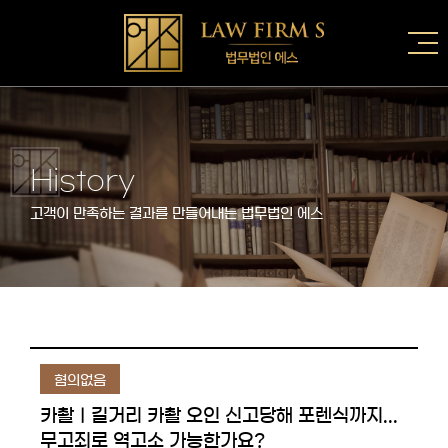
History
고객이 만족하는 결과를 만들어내는 법무법인 에스
혐의없음
카촬ㅣ길거리 카촬 오인 신고당해 포렌식까지...
무고죄로 역고소 가능한가요?