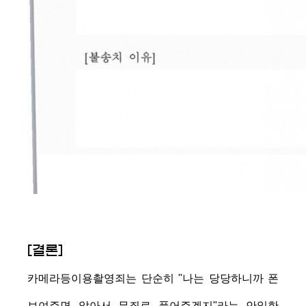
[결론]
카메라등이용촬영죄는 단순히 "나는 당당하니까 폰
보여주면 알아서 무죄로 풀어주겠지"라는 안일한