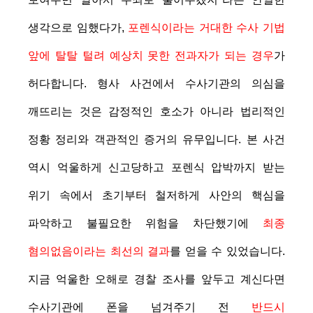
생각으로 임했다가,
포렌식이라는 거대한 수사 기법
앞에 탈탈 털려 예상치 못한 전과자가 되는 경우
가
허다합니다. 형사 사건에서 수사기관의 의심을
깨뜨리는 것은 감정적인 호소가 아니라 법리적인
정황 정리와 객관적인 증거의 유무입니다. 본 사건
역시 억울하게 신고당하고 포렌식 압박까지 받는
위기 속에서 초기부터 철저하게 사안의 핵심을
파악하고 불필요한 위험을 차단했기에
최종
혐의없음이라는 최선의 결과
를 얻을 수 있었습니다.
지금 억울한 오해로 경찰 조사를 앞두고 계신다면
수사기관에 폰을 넘겨주기 전
반드시