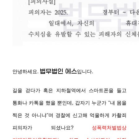
법무법인 에스
안녕하세요.
입니다.
길을 걷다가 혹은 지하철역에서 스마트폰을 들고
통화나 카톡을 했을 뿐인데, 갑자기 누군가 "내 몸을
찍은 것 아니냐"며 경찰에 신고해 억울하게 카촬죄
피의자가 되셨나요?
성폭력처벌법상