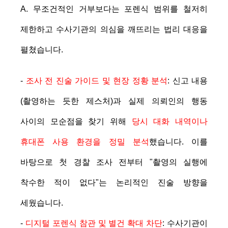
A. 무조건적인 거부보다는 포렌식 범위를 철저히
제한하고 수사기관의 의심을 깨뜨리는 법리 대응을
펼쳤습니다.
-
조사 전 진술 가이드 및 현장 정황 분석
: 신고 내용
(촬영하는 듯한 제스처)과 실제 의뢰인의 행동
사이의 모순점을 찾기 위해
당시 대화 내역이나
휴대폰 사용 환경을 정밀 분석
했습니다. 이를
바탕으로 첫 경찰 조사 전부터 "촬영의 실행에
착수한 적이 없다"는 논리적인 진술 방향을
세웠습니다.
-
디지털 포렌식 참관 및 별건 확대 차단
: 수사기관이