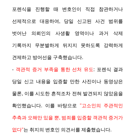
포렌식을 진행할 때 변호인이 직접 참관하거나
선제적으로 대응하여,
당일 신고된 사건 범위를
벗어난 의뢰인의 사생활 영역이나 과거 삭제
기록까지 무분별하게 뒤지지 못하도록 강력하게
견제하고 방어선을 구축
했습니다.
-
객관적 증거 부족을 통한 선처 유도
: 포렌식 결과
당일 신고 내용을 입증할 만한 사진이나 동영상은
물론, 이를 시도한 흔적조차 전혀 발견되지 않았음을
확인했습니다. 이를 바탕으로
"고소인의 주관적인
추측과 오해만 있을 뿐, 범죄를 입증할 객관적 증거가
없다"
는 취지의 변호인 의견서를 제출했습니다.