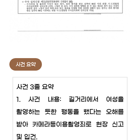
사건 요약
사건 3줄 요약
1. 사건 내용: 길거리에서 여성을
촬영하는 듯한 행동을 했다는 오해를
받아 카메라등이용촬영죄로 현장 신고
및 입건.