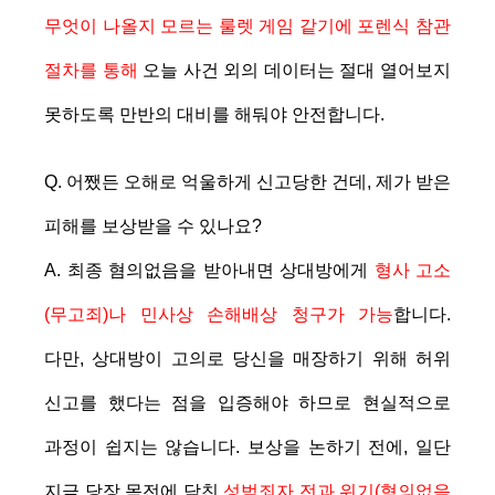
무엇이 나올지 모르는 룰렛 게임 같기에 포렌식 참관
절차를 통해
오늘 사건 외의 데이터는 절대 열어보지
못하도록 만반의 대비를 해둬야 안전합니다.
Q. 어쨌든 오해로 억울하게 신고당한 건데, 제가 받은
피해를 보상받을 수 있나요?
A. 최종 혐의없음을 받아내면 상대방에게
형사 고소
(무고죄)나 민사상 손해배상 청구가 가능
합니다.
다만, 상대방이 고의로 당신을 매장하기 위해 허위
신고를 했다는 점을 입증해야 하므로 현실적으로
과정이 쉽지는 않습니다. 보상을 논하기 전에, 일단
지금 당장 목전에 닥친
성범죄자 전과 위기(혐의없음