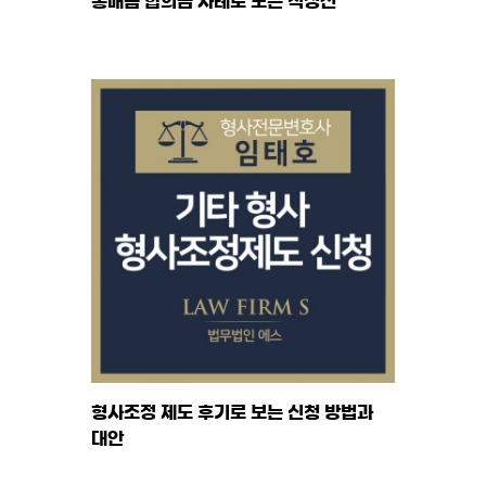
통매음 합의금 사례로 보는 적정선
형사조정 제도 후기로 보는 신청 방법과
대안