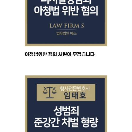
아청법위반 혐의 처벌이 무겁습니다