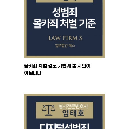
몰카죄 처벌 결코 가볍게 볼 사안이
아닙니다