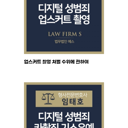
업스커트 촬영 처벌 수위에 관하여