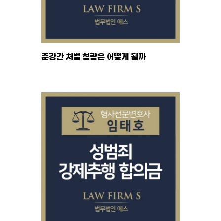
준강간 처벌 형량은 어떻게 될까