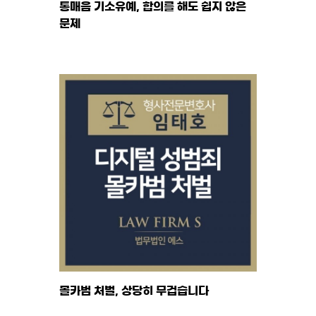
통매음 기소유예, 합의를 해도 쉽지 않은
문제
몰카범 처벌, 상당히 무겁습니다