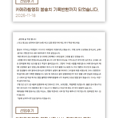
선임후기
후기 바로가기 →
카메라촬영죄 불송치 기록반환까지 되었습니다.
2025-11-18
선임후기
후기 바로가기 →