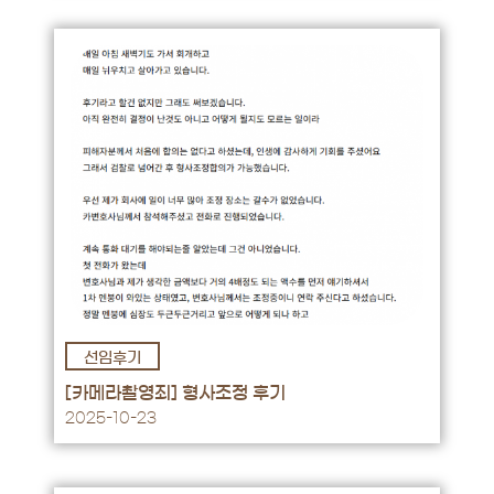
선임후기
후기 바로가기 →
[카메라촬영죄] 형사조정 후기
2025-10-23