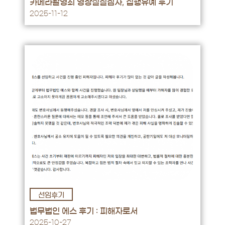
카메라촬영죄 영장실질심사, 집행유예 후기
2025-11-12
선임후기
후기 바로가기 →
법무법인 에스 후기 : 피해자로서
2025-10-27