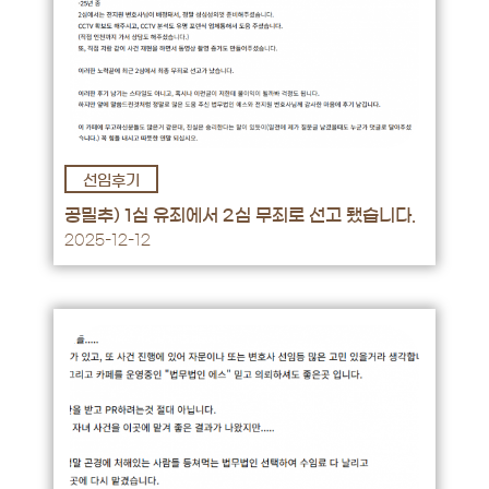
선임후기
후기 바로가기 →
공밀추) 1심 유죄에서 2심 무죄로 선고 됐습니다.
2025-12-12