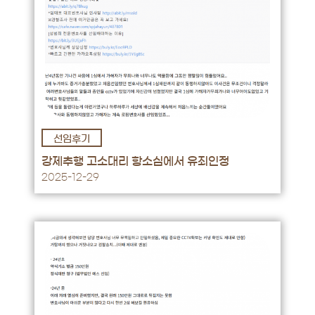
선임후기
후기 바로가기 →
강제추행 고소대리 항소심에서 유죄인정
2025-12-29