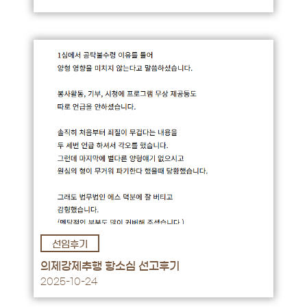
선임후기
후기 바로가기 →
의제강제추행 항소심 선고후기
2025-10-24