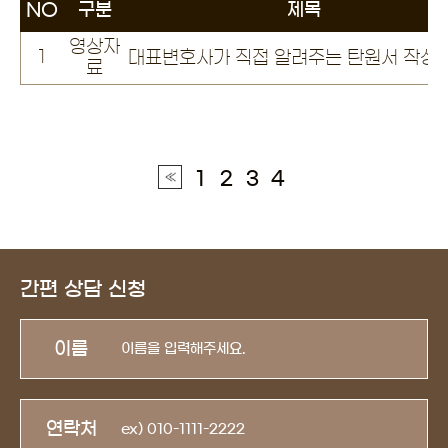
NO
구분
제목
영상자
1
대표변호사가 직접 알려주는 탄원서 작성
료
1
2
3
4
간편 상담 신청
이름
연락처