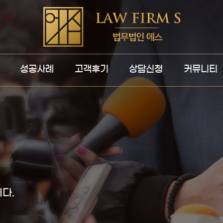
성공사례
고객후기
상담신청
커뮤니티
다.