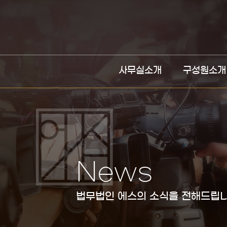
사무실소개
구성원소개
News
법무법인 에스의 소식을 전해드립니