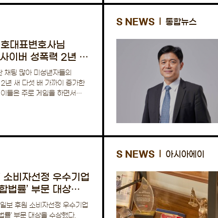
S NEWS
통합뉴스
태호대표변호사님
 사이버 성폭력 2년 새
 많아 미성년자들의
2년 새 다섯 배 가까이 증가한
 이들은 주로 게임을 하면서
.…
S NEWS
아시아에이
’ 소비자선정 우수기업
합법률’ 부문 대상
아일보 후원 소비자선정 우수기업
률’ 부문 대상을 수상했다.