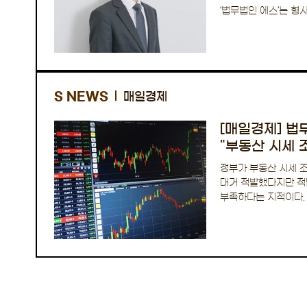
‘법무법인 에스’는 형사
분야에서 …
S NEWS
매일경제
[매일경제] 법
"부동산 시세 
세력"
정부가 부동산 시세 
대거 적발했다지만 적
부족하다는 지적이다. 
허위 신고 건수는 32