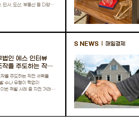
, 민사, 도산, 부동산 등 다양한
S NEWS
매일경제
무법인 에스 인터뷰
조작을 주도하는 작전
조작을 주도하는 작전 세력을
발 수나 유형이 턱없이
이번 적발 사례 중 자전 거래·
건으로, 지난…