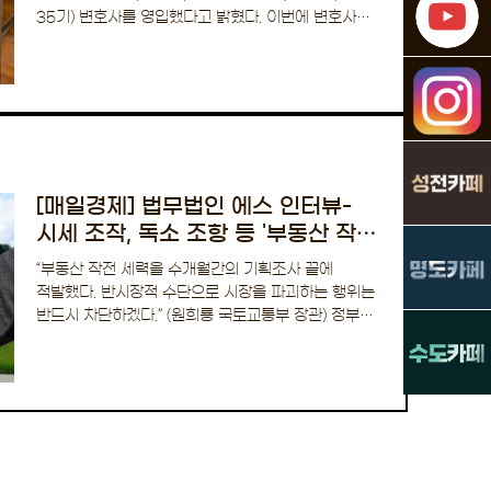
35기) 변호사를 영입했다고 밝혔다. 이번에 변호사로
새롭게 출발한 이…
[매일경제] 법무법인 에스 인터뷰-
시세 조작, 독소 조항 등 '부동산 작전
세력'
“부동산 작전 세력을 수개월간의 기획조사 끝에
적발했다. 반시장적 수단으로 시장을 파괴하는 행위는
반드시 차단하겠다.” (원희룡 국토교통부 장관) 정부가
칼을 빼들었다. 집…