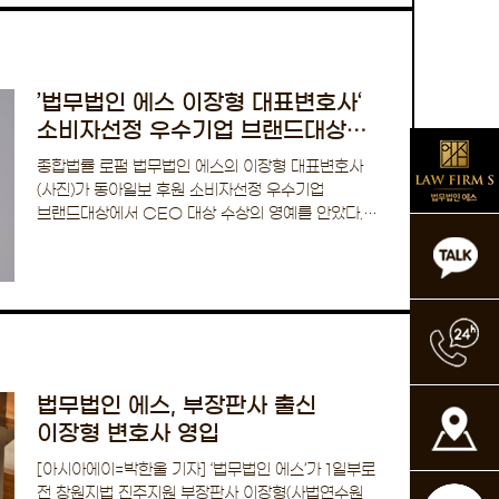
’법무법인 에스 이장형 대표변호사‘
소비자선정 우수기업 브랜드대상
CEO 대상 수상
종합법률 로펌 법무법인 에스의 이장형 대표변호사
(사진)가 동아일보 후원 소비자선정 우수기업
브랜드대상에서 CEO 대상 수상의 영예를 안았다.
최근까지 창원지방법원 진…
법무법인 에스, 부장판사 출신
이장형 변호사 영입
[아시아에이=박한울 기자] ‘법무법인 에스’가 1일부로
전 창원지법 진주지원 부장판사 이장형(사법연수원