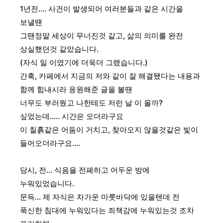
1년전.... 사건이 발생되어 여러분들과 같은 시간을
보낼땐
그땐정말 세상이 무너진것 같고, 삶의 의미를 완전
상실했던것 같았습니다.
(자식 일 이였기에 더욱더 그랬습니다.)
간혹, 카페에서 지금의 저와 같이 잘 해결됐다는 내용과
함께 힘내시라 응원해준 글을 볼땐
너무도 부러웠고 나한테도 저런 날 이 올까?
싶었는데..... 시간은 오더라구요
이 칠흙같은 어둠이 거치고, 찾아오지 않을것같은 빛이
들어오더라구요....
당시, 전... 식음을 전폐하고 어두운 방에
누워있었습니다.
문득... 제 자식은 차가운 마룻바닥에 있을텐데 전
푹신한 침대에 누워있다는 죄책감에 누워있는것 조차