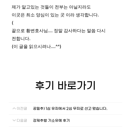
제가 알고있는 것들이 전부는 아닐지라도
이곳은 최소 양심이 있는 곳 이라 생각합니다.
(
끝으로 황변호사님.... 정말 감사하다는 말씀 다시
전합니다.
(이 글을 읽으시려나....^^)
후기 바로가기
이전글
공밀추) 1심 유죄에서 2심 무죄로 선고 됐습니다.
다음글
강제추행 기소유예 후기