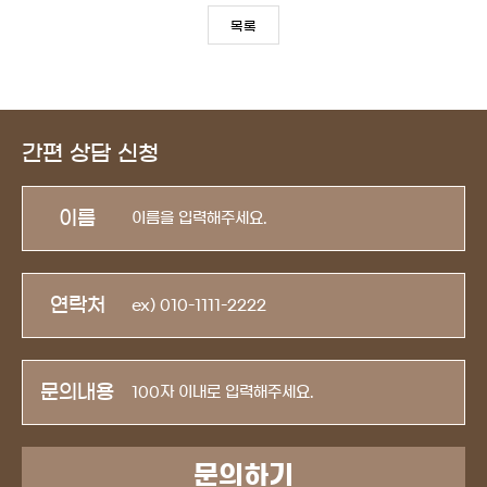
목록
간편 상담 신청
이름
연락처
문의내용