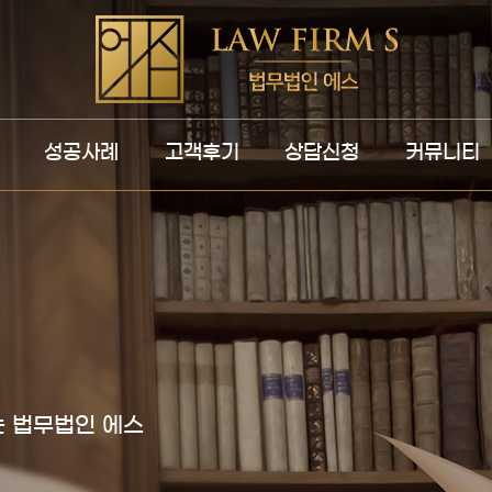
성공사례
고객후기
상담신청
커뮤니티
 법무법인 에스