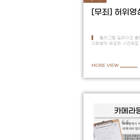
[무죄]
허위영
텔레그램 딥페이크 음
대화방에 유포한 사건유포 
제작한 것이 아니며 사진 
없다는 점에 착안해 …
MORE VIEW