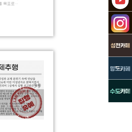
를 목표로
하여 재판에 넘겨진
를 제출했음에도…