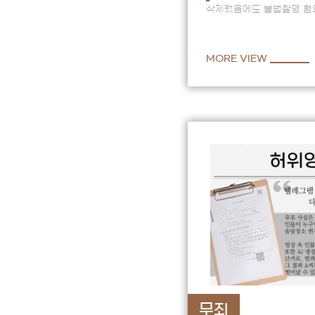
삭제했음에도 불법촬영 혐
인정했지만, 영상이 남아
상황에서 수사 초기부…
MORE VIEW
무죄