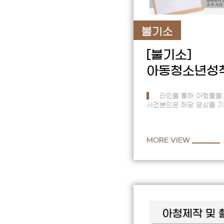
불기소
[불기소]
아동청소년성
라인을 통해 아청물을
사건본인은 해당 영상을 기
미성년자라는인식도 없었던
변경으로 가족에게사건이
MORE VIEW