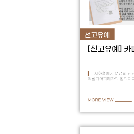
선고유예
[선고유예]
카
지하철에서 여성의 전
적발되어피해자와 합의까지
사건영상과 피해자가 특정
어려운상황이었고 합의만
MORE VIEW