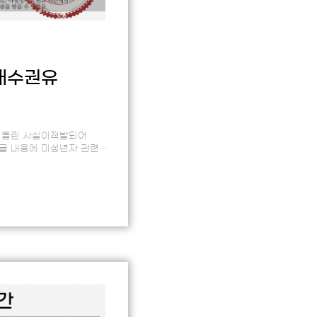
매수권유
 올린 사실이적발되어
글 내용에 미성년자 관련
게는 성범죄 집행유예