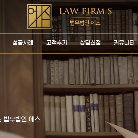
성공사례
고객후기
상담신청
커뮤니티
 법무법인 에스