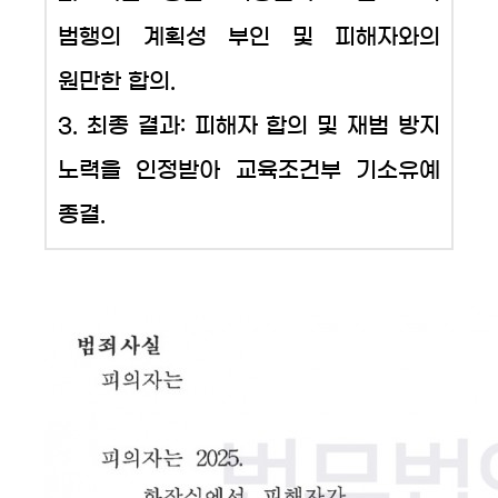
범행의 계획성 부인 및 피해자와의
원만한 합의.
3. 최종 결과: 피해자 합의 및 재범 방지
노력을 인정받아 교육조건부 기소유예
종결.