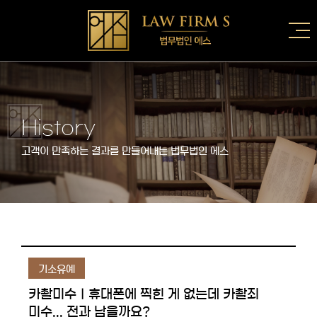
History
고객이 만족하는 결과를 만들어내는 법무법인 에스
기소유예
카촬미수ㅣ휴대폰에 찍힌 게 없는데 카촬죄
미수... 전과 남을까요?