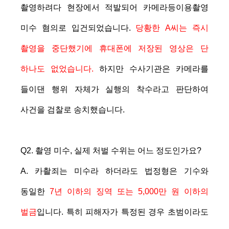
촬영하려다 현장에서 적발되어 카메라등이용촬영
미수 혐의로 입건되었습니다.
당황한 A씨는 즉시
촬영을 중단했기에 휴대폰에 저장된 영상은 단
하나도 없었습니다.
하지만 수사기관은 카메라를
들이댄 행위 자체가 실행의 착수라고 판단하여
사건을 검찰로 송치했습니다.
Q2. 촬영 미수, 실제 처벌 수위는 어느 정도인가요?
A. 카촬죄는 미수라 하더라도 법정형은 기수와
동일한
7년 이하의 징역 또는 5,000만 원 이하의
벌금
입니다. 특히 피해자가 특정된 경우 초범이라도