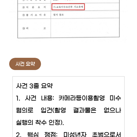
사건 요약
사건 3줄 요약
1. 사건 내용: 카메라등이용촬영 미수
혐의로 입건(촬영 결과물은 없으나
실행의 착수 인정).
2. 핵심 쟁점: 미성년자 초범으로서